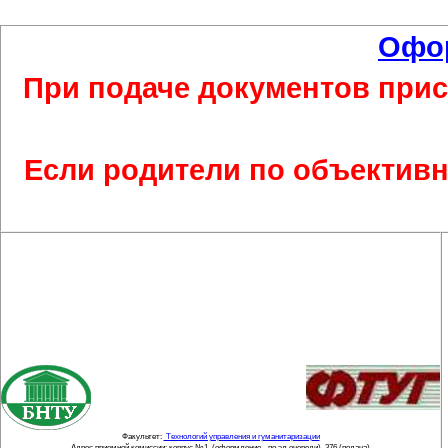
Офор
При подаче документов прис
Если родители по объектив
Факультет:
Технологий управления и гуманитаризации
Адрес приемной комиссии: корпус №1, (оформление - по эл.очереди), 376 (подача).