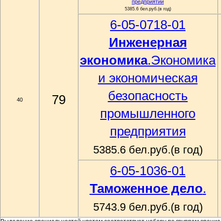
предприятии
5385.6 бел.руб.(в год)
6-05-0718-01
Инженерная
экономика
.Экономика
и экономическая
безопасность
79
40
промышленного
предприятия
5385.6 бел.руб.(в год)
6-05-1036-01
Таможенное дело
.
5743.9 бел.руб.(в год)