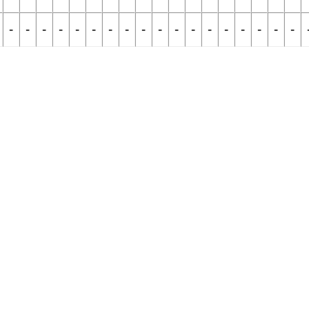
-
-
-
-
-
-
-
-
-
-
-
-
-
-
-
-
-
-